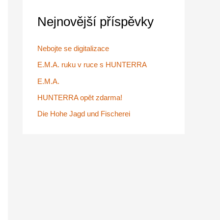
r
Nejnovější příspěvky
o
:
Nebojte se digitalizace
E.M.A. ruku v ruce s HUNTERRA
E.M.A.
HUNTERRA opět zdarma!
Die Hohe Jagd und Fischerei