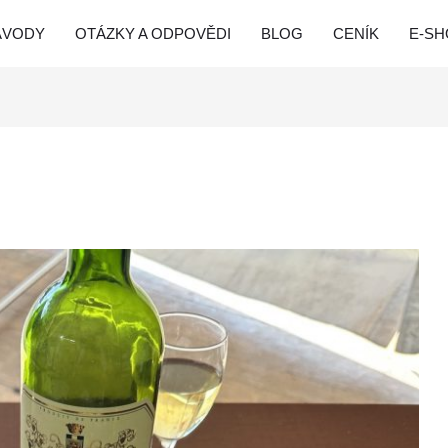
ÁVODY
OTÁZKY A ODPOVĚDI
BLOG
CENÍK
E-SH