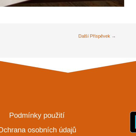
Další Příspěvek
→
Podmínky použití
Ochrana osobních údajů