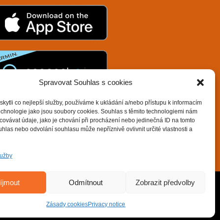
Spravovat Souhlas s cookies
ytli co nejlepší služby, používáme k ukládání a/nebo přístupu k informacím
technologie jako jsou soubory cookies. Souhlas s těmito technologiemi nám
ovávat údaje, jako je chování při procházení nebo jedinečná ID na tomto
las nebo odvolání souhlasu může nepříznivě ovlivnit určité vlastnosti a
lužby
íjmout
Odmítnout
Zobrazit předvolby
Powered by
Zásady cookies
Privacy notice