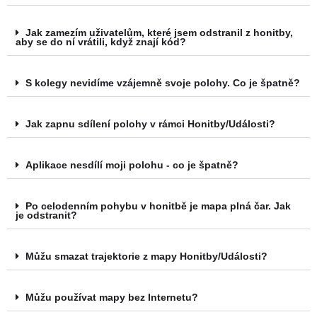
Jak zamezím uživatelům, které jsem odstranil z honitby,
aby se do ní vrátili, když znají kód?
S kolegy nevidíme vzájemně svoje polohy. Co je špatně?
Jak zapnu sdílení polohy v rámci Honitby/Události?
Aplikace nesdílí moji polohu - co je špatně?
Po celodenním pohybu v honitbě je mapa plná čar. Jak
je odstranit?
Můžu smazat trajektorie z mapy Honitby/Události?
Můžu používat mapy bez Internetu?