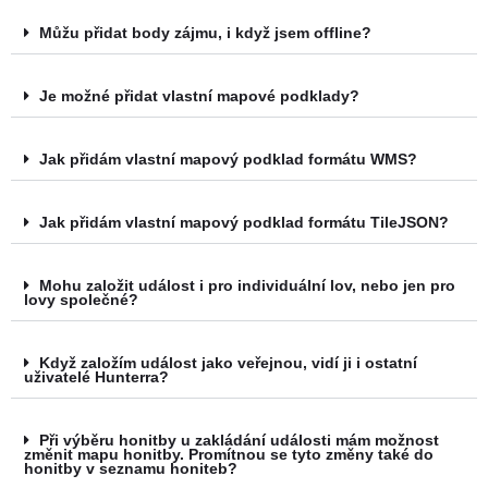
Můžu přidat body zájmu, i když jsem offline?
Je možné přidat vlastní mapové podklady?
Jak přidám vlastní mapový podklad formátu WMS?
Jak přidám vlastní mapový podklad formátu TileJSON?
Mohu založit událost i pro individuální lov, nebo jen pro
lovy společné?
Když založím událost jako veřejnou, vidí ji i ostatní
uživatelé Hunterra?
Při výběru honitby u zakládání události mám možnost
změnit mapu honitby. Promítnou se tyto změny také do
honitby v seznamu honiteb?