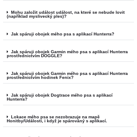
Mohu založit událost událost, na které se nebude lovit
(například myslivecký ples)?
Jak spáruji obojek mého psa s aplikací Hunterra?
Jak spáruji obojek Garmin mého psa s aplikací Hunterra
prostřednictvím DOGGLE?
Jak spáruji obojek Garmin mého psa s aplikací Hunterra
prostřednictvím hodinek Fenix?
Jak spáruji obojek Dogtrace mého psa s aplikací
Hunterra?
Lokace mého psa se nezobrazuje na mapě
Honitby/Události, i když je spárováný s aplikací.