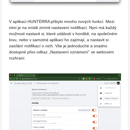
V aplikaci HUNTERRA přibylo mnoho nových funkcí. Mezi
nimi je na místě zmínit nastavení notifikací. Nyní má každý
možnost nastavit si, které události v honitbě, na společném
lovu, nebo v samotné aplikaci ho zajímají, a nastavit si
zasílání notifikací o nich. Vše je jednoduché a snadno
dostupné přes odkaz „Nastavení oznámení“ ve webovém
rozhraní.