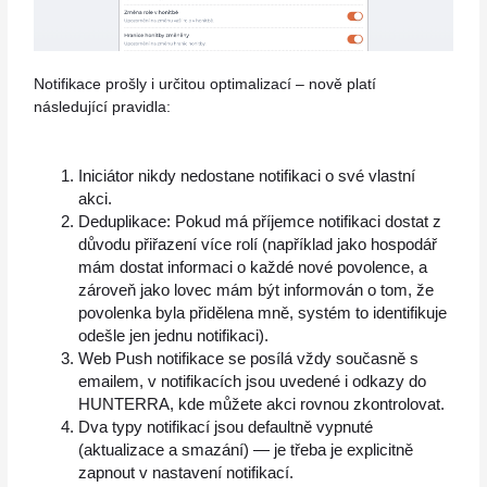
Notifikace prošly i určitou optimalizací – nově platí
následující pravidla:
Iniciátor nikdy nedostane notifikaci o své vlastní
akci.
Deduplikace: Pokud má příjemce notifikaci dostat z
důvodu přiřazení více rolí (například jako hospodář
mám dostat informaci o každé nové povolence, a
zároveň jako lovec mám být informován o tom, že
povolenka byla přidělena mně, systém to identifikuje
odešle jen jednu notifikaci).
Web Push notifikace se posílá vždy současně s
emailem, v notifikacích jsou uvedené i odkazy do
HUNTERRA, kde můžete akci rovnou zkontrolovat.
Dva typy notifikací jsou defaultně vypnuté
(aktualizace a smazání) — je třeba je explicitně
zapnout v nastavení notifikací.