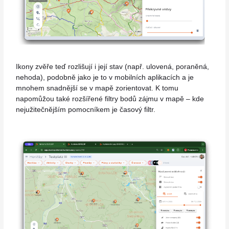
Ikony zvěře teď rozlišují i její stav (např. ulovená, poraněná,
nehoda), podobně jako je to v mobilních aplikacích a je
mnohem snadnější se v mapě zorientovat. K tomu
napomůžou také rozšířené filtry bodů zájmu v mapě – kde
nejužitečnějším pomocníkem je časový filtr.