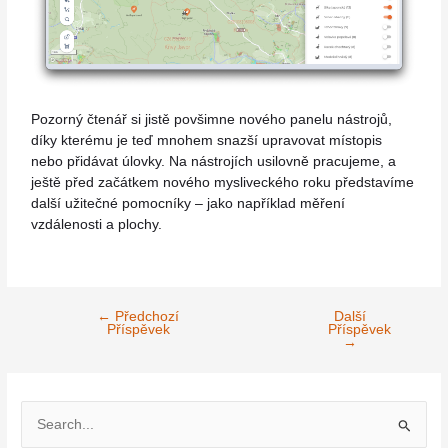
Pozorný čtenář si jistě povšimne nového panelu nástrojů,
díky kterému je teď mnohem snazší upravovat místopis
nebo přidávat úlovky. Na nástrojích usilovně pracujeme, a
ještě před začátkem nového mysliveckého roku představíme
další užitečné pomocníky – jako například měření
vzdálenosti a plochy.
←
Předchozí
Další
Příspěvek
Příspěvek
→
V